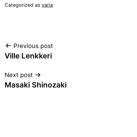
Categorized as
varia
Post
Previous post
Ville Lenkkeri
navigation
Next post
Masaki Shinozaki