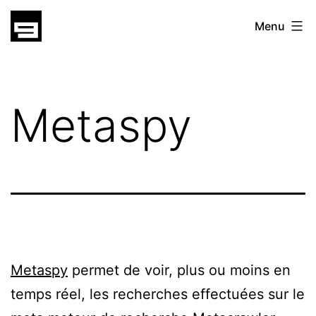
Skip
gatsu
Menu
to
gatsu
content
Metaspy
Metaspy
permet de voir, plus ou moins en
temps réel, les recherches effectuées sur le