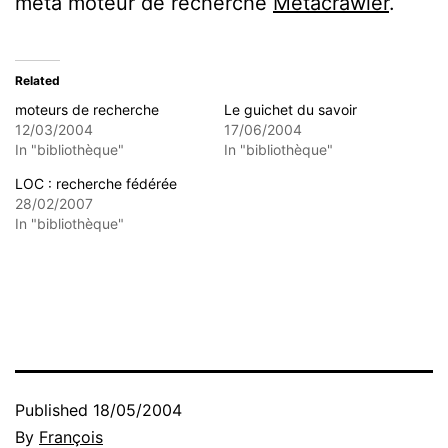
meta moteur de recherche
Metacrawler
.
Related
moteurs de recherche
Le guichet du savoir
12/03/2004
17/06/2004
In "bibliothèque"
In "bibliothèque"
LOC : recherche fédérée
28/02/2007
In "bibliothèque"
Published
18/05/2004
By
François