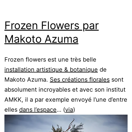
Frozen Flowers par
Makoto Azuma
Frozen flowers est une très belle
installation artistique & botanique
de
Makoto Azuma.
Ses créations florales
sont
absolument incroyables et avec son institut
AMKK, il a par exemple envoyé l’une d’entre
elles
dans l’espace
… (
via
)