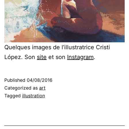
Quelques images de l’illustratrice Cristi
López. Son
site
et son
Instagram
.
Published
04/08/2016
Categorized as
art
Tagged
illustration