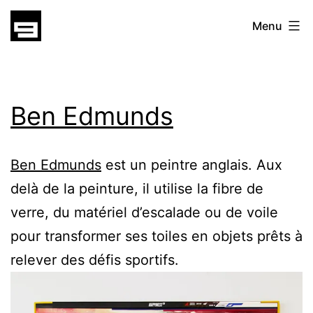
Skip
gatsu
Menu
to
content
gatsu
Ben Edmunds
Ben Edmunds
est un peintre anglais. Aux
delà de la peinture, il utilise la fibre de
verre, du matériel d’escalade ou de voile
pour transformer ses toiles en objets prêts à
relever des défis sportifs.