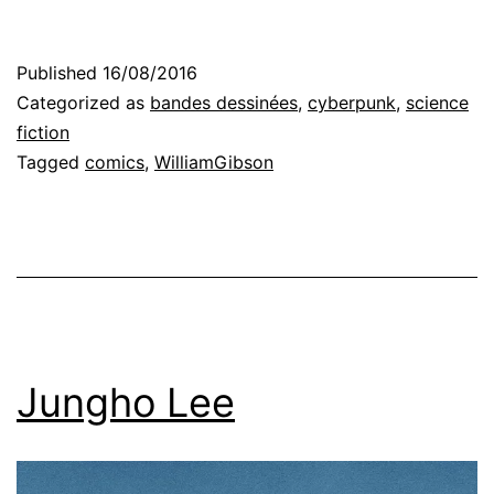
Published
16/08/2016
Categorized as
bandes dessinées
,
cyberpunk
,
science
fiction
Tagged
comics
,
WilliamGibson
Jungho Lee