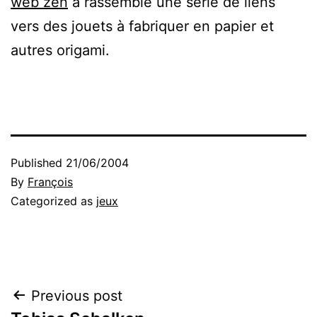
web zen
à rassemblé une série de liens
vers des jouets à fabriquer en papier et
autres origami.
Published
21/06/2004
By
François
Categorized as
jeux
Post
Previous post