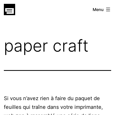
Skip
gatsu
Menu
to
gatsu
content
paper craft
Si vous n’avez rien à faire du paquet de
feuilles qui traîne dans votre imprimante,