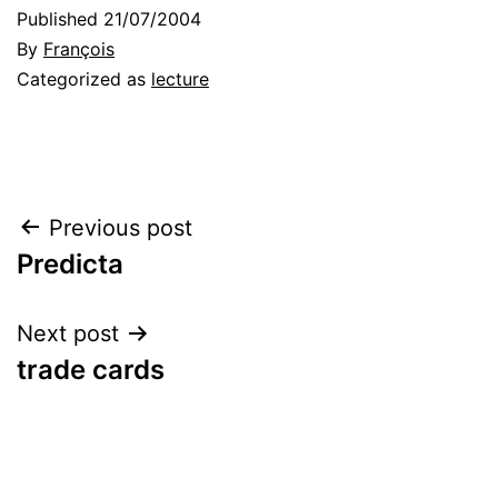
Published
21/07/2004
By
François
Categorized as
lecture
Post
Previous post
Predicta
navigation
Next post
trade cards