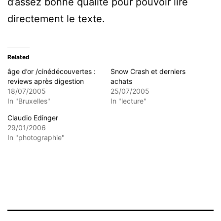
d’assez bonne qualité pour pouvoir lire
directement le texte.
Related
âge d’or /cinédécouvertes :
Snow Crash et derniers
reviews après digestion
achats
18/07/2005
25/07/2005
In "Bruxelles"
In "lecture"
Claudio Edinger
29/01/2006
In "photographie"