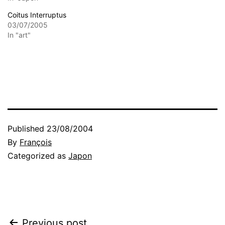
Coitus Interruptus
03/07/2005
In "art"
Published
23/08/2004
By
François
Categorized as
Japon
Previous post