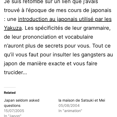
Je suis retombé sur un lien que j’avais
trouvé à l’époque de mes cours de japonais
: une
introduction au japonais utilisé par les
Yakuza
. Les spécificités de leur grammaire,
de leur prononciation et vocabulaire
n’auront plus de secrets pour vous. Tout ce
qu’il vous faut pour insulter les gangsters au
japon de manière exacte et vous faire
trucider…
Related
Japan seldom asked
la maison de Satsuki et Mei
questions
05/08/2004
15/07/2005
In "animation"
In "Japon"