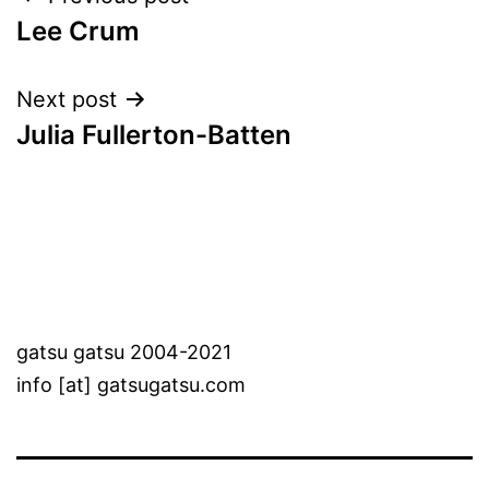
Post
Lee Crum
navigation
Next post
Julia Fullerton-Batten
gatsu gatsu 2004-2021
info [at] gatsugatsu.com