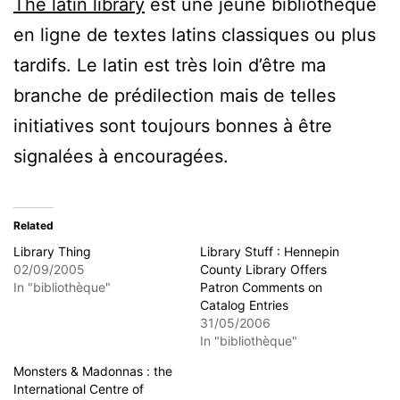
The latin library
est une jeune bibliothèque
en ligne de textes latins classiques ou plus
tardifs. Le latin est très loin d’être ma
branche de prédilection mais de telles
initiatives sont toujours bonnes à être
signalées à encouragées.
Related
Library Thing
Library Stuff : Hennepin
02/09/2005
County Library Offers
In "bibliothèque"
Patron Comments on
Catalog Entries
31/05/2006
In "bibliothèque"
Monsters & Madonnas : the
International Centre of