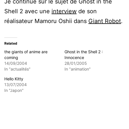
Je continue sur le sujet de Ghost in the
Shell 2 avec une
interview
de son
réalisateur Mamoru Oshii dans
Giant Robot
.
Related
the giants of anime are
Ghost in the Shell 2 :
coming
Innocence
14/09/2004
28/01/2005
In "actualités"
In "animation"
Hello Kitty
13/07/2004
In "Japon"