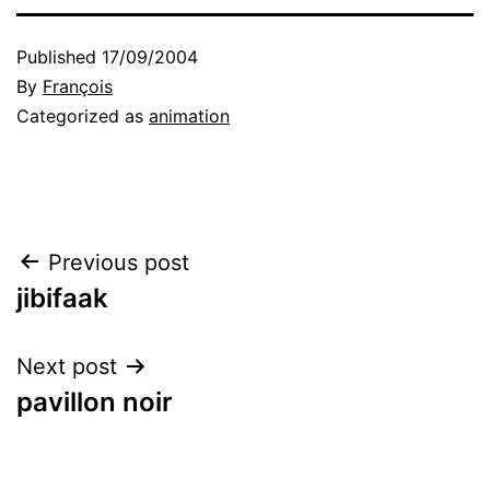
Published
17/09/2004
By
François
Categorized as
animation
Post
Previous post
jibifaak
navigation
Next post
pavillon noir