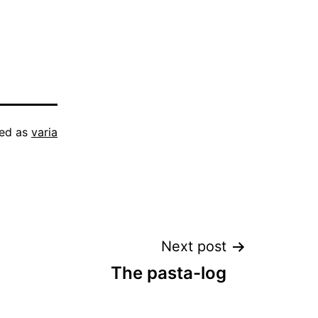
zed as
varia
Next post
The pasta-log