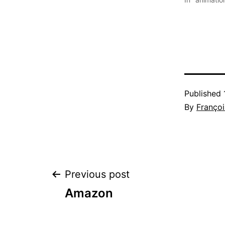
Published
By
Françoi
Post
Previous post
Amazon
navigation