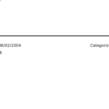
16/02/2004
Categori
s