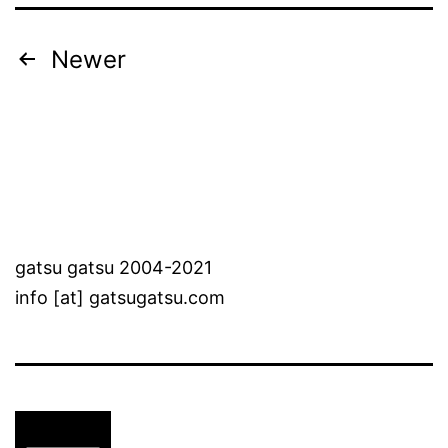
Posts
Newer
pagination
gatsu gatsu 2004-2021
info [at] gatsugatsu.com