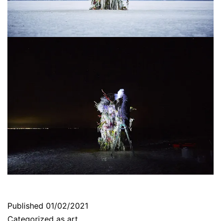
Published
01/02/2021
Categorized as
art