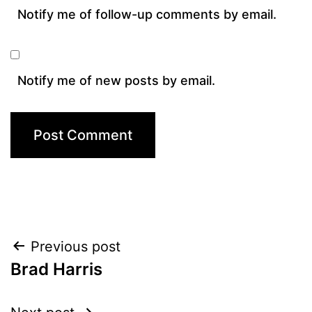
Notify me of follow-up comments by email.
Notify me of new posts by email.
Post
Previous post
Brad Harris
navigation