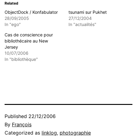
Related
ObjectDock / Konfabulator
tsunami sur Pukhet
28/09/2005
27/12/2004
In "ego"
In "actualités"
Cas de conscience pour
bibliothécaire au New
Jersey
10/07/2006
In "bibliothèque"
Published
22/12/2006
By
François
Categorized as
linklog
,
photographie