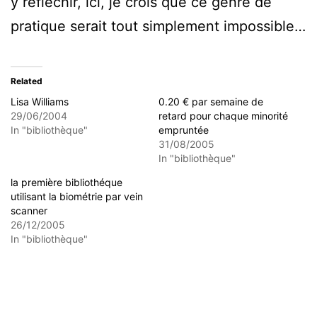
y réfléchir, ici, je crois que ce genre de
pratique serait tout simplement impossible…
Related
Lisa Williams
0.20 € par semaine de
29/06/2004
retard pour chaque minorité
In "bibliothèque"
empruntée
31/08/2005
In "bibliothèque"
la première bibliothéque
utilisant la biométrie par vein
scanner
26/12/2005
In "bibliothèque"