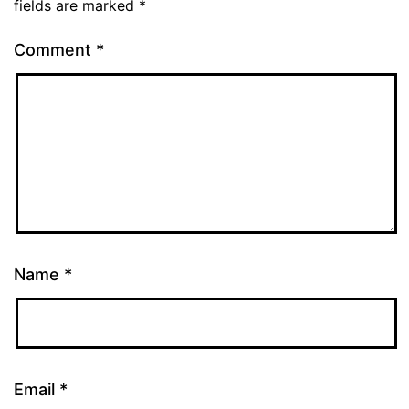
fields are marked
*
Comment
*
Name
*
Email
*