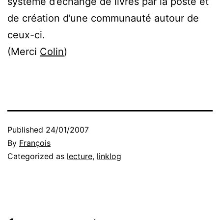
système d’échange de livres par la poste et
de création d’une communauté autour de
ceux-ci.
(Merci
Colin
)
Published
24/01/2007
By
François
Categorized as
lecture
,
linklog