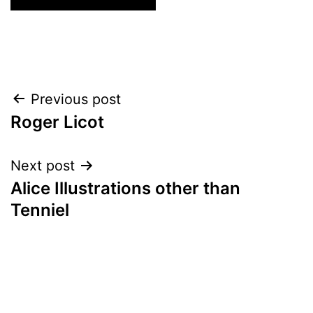
Post
Previous post
Roger Licot
navigation
Next post
Alice Illustrations other than
Tenniel