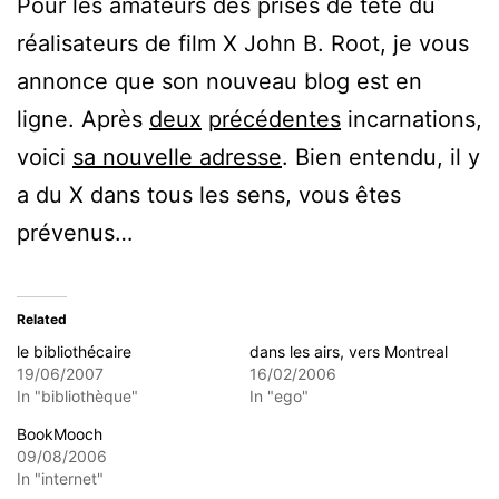
Pour les amateurs des prises de tête du
réalisateurs de film X John B. Root, je vous
annonce que son nouveau blog est en
ligne. Après
deux
précédentes
incarnations,
voici
sa nouvelle adresse
. Bien entendu, il y
a du X dans tous les sens, vous êtes
prévenus…
Related
le bibliothécaire
dans les airs, vers Montreal
19/06/2007
16/02/2006
In "bibliothèque"
In "ego"
BookMooch
09/08/2006
In "internet"