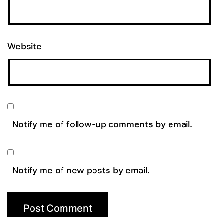
Website
Notify me of follow-up comments by email.
Notify me of new posts by email.