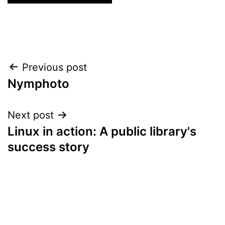
Post
Previous post
Nymphoto
navigation
Next post
Linux in action: A public library's
success story