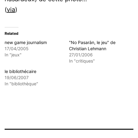
(
via
)
Related
new game journalism
"No Pasaràn, le jeu" de
17/04/2005
Christian Lehmann
In "jeux"
27/01/2006
In "critiques"
le bibliothécaire
19/06/2007
In "bibliothèque"