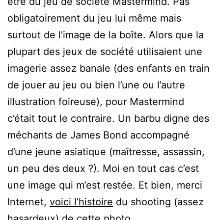
être du jeu de société Mastermind. Pas
obligatoirement du jeu lui même mais
surtout de l’image de la boîte. Alors que la
plupart des jeux de société utilisaient une
imagerie assez banale (des enfants en train
de jouer au jeu ou bien l’une ou l’autre
illustration foireuse), pour Mastermind
c’était tout le contraire. Un barbu digne des
méchants de James Bond accompagné
d’une jeune asiatique (maîtresse, assassin,
un peu des deux ?). Moi en tout cas c’est
une image qui m’est restée. Et bien, merci
Internet,
voici l’histoire
du shooting (assez
hasardeux) de cette photo…