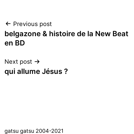
Post
Previous post
belgazone & histoire de la New Beat
navigation
en BD
Next post
qui allume Jésus ?
gatsu gatsu 2004-2021