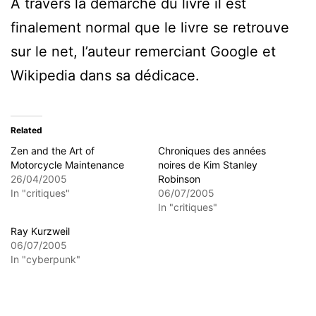
A travers la démarche du livre il est
finalement normal que le livre se retrouve
sur le net, l’auteur remerciant Google et
Wikipedia dans sa dédicace.
Related
Zen and the Art of
Chroniques des années
Motorcycle Maintenance
noires de Kim Stanley
26/04/2005
Robinson
In "critiques"
06/07/2005
In "critiques"
Ray Kurzweil
06/07/2005
In "cyberpunk"