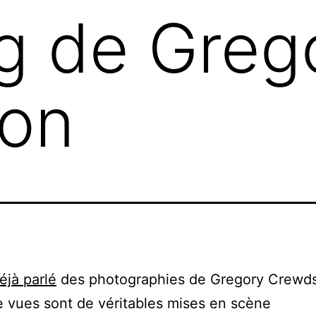
g de Greg
on
éjà parlé
des photographies de Gregory Crewd
e vues sont de véritables mises en scène