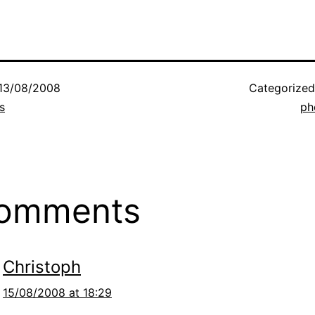
13/08/2008
Categorize
s
ph
comments
Christoph
15/08/2008 at 18:29