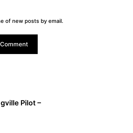
e of new posts by email.
ville Pilot –