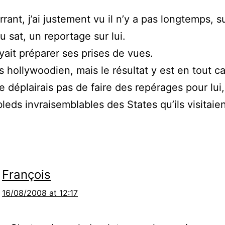
rrant, j’ai justement vu il n’y a pas longtemps, s
u sat, un reportage sur lui.
yait préparer ses prises de vues.
ès hollywoodien, mais le résultat y est en tout ca
déplairais pas de faire des repérages pour lui, i
bleds invraisemblables des States qu’ils visitaien
François
16/08/2008 at 12:17