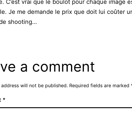
e. C’est vrai que le boulot pour chaque image e
le. Je me demande le prix que doit lui coûter u
 de shooting…
ve a comment
 address will not be published.
Required fields are marked
t
*