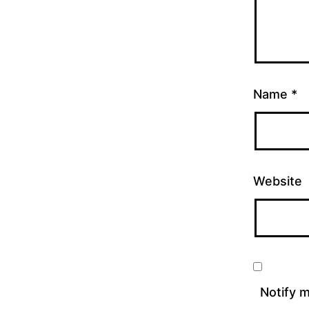
Name
*
Website
Notify 