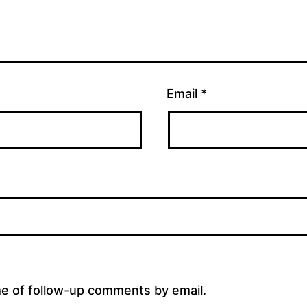
Email
*
me of follow-up comments by email.