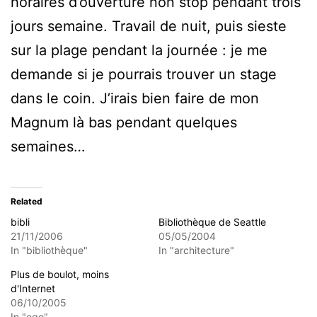
horaires d’ouverture non stop pendant trois
jours semaine. Travail de nuit, puis sieste
sur la plage pendant la journée : je me
demande si je pourrais trouver un stage
dans le coin. J’irais bien faire de mon
Magnum là bas pendant quelques
semaines…
Related
bibli
Bibliothèque de Seattle
21/11/2006
05/05/2004
In "bibliothèque"
In "architecture"
Plus de boulot, moins
d'Internet
06/10/2005
In "ego"