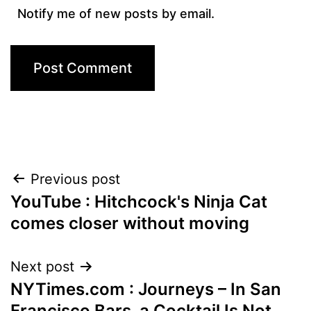
Notify me of new posts by email.
Post
Previous post
YouTube : Hitchcock's Ninja Cat
navigation
comes closer without moving
Next post
NYTimes.com : Journeys – In San
Francisco Bars, a Cocktail Is Not