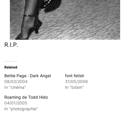
R.I.P.
Related
Bettie Page : Dark Angel
font fetish
08/02/2004
31/05/2006
In "cinéma"
In "bdsm"
Roaming de Todd Hido
04/01/2005
In "photographie"