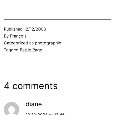
Published
12/12/2008
By
François
Categorized as
photographie
Tagged
Bettie Page
4 comments
diane
12/12/2008 at 13:45