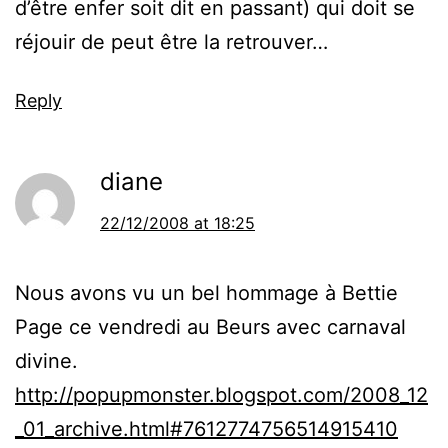
d’être enfer soit dit en passant) qui doit se
réjouir de peut être la retrouver…
Reply
diane
22/12/2008 at 18:25
Nous avons vu un bel hommage à Bettie
Page ce vendredi au Beurs avec carnaval
divine.
http://popupmonster.blogspot.com/2008_12
_01_archive.html#7612774756514915410