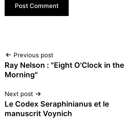
Post
Previous post
Ray Nelson : "Eight O'Clock in the
navigation
Morning"
Next post
Le Codex Seraphinianus et le
manuscrit Voynich