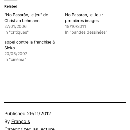
Related
"No Pasaràn, le jeu" de
No Pasaran, le Jeu :
Christian Lehmann
premières images
27/01/2006
18/10/2011
In "critiques"
In "bandes dessinées"
appel contre la franchise &
Sicko
20/06/2007
In "cinéma"
Published
29/11/2012
By
François
Categorized as
lecture