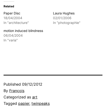
Related
Paper Disc
Laura Hughes
18/04/2004
02/01/2006
In "architecture"
In "photographie"
motion induced blindness
06/04/2004
In "varia"
Published
09/12/2012
By
François
Categorized as
art
Tagged
papier
,
twinpeaks