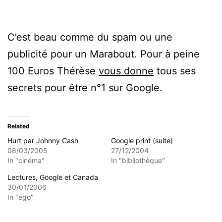
C’est beau comme du spam ou une
publicité pour un Marabout. Pour à peine
100 Euros Thérèse
vous donne
tous ses
secrets pour être n°1 sur Google.
Related
Hurt par Johnny Cash
Google print (suite)
08/03/2005
27/12/2004
In "cinéma"
In "bibliothèque"
Lectures, Google et Canada
30/01/2006
In "ego"