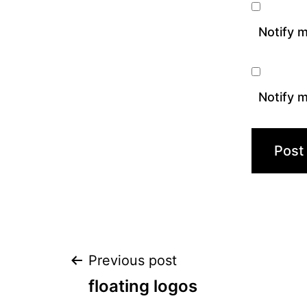
Notify 
Notify m
Post
Previous post
floating logos