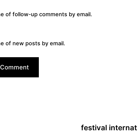
me of follow-up comments by email.
e of new posts by email.
festival interna