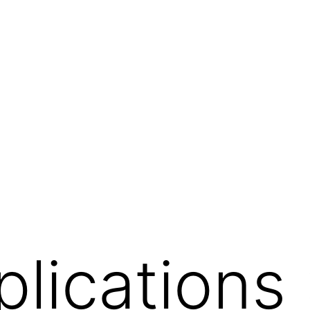
plications 