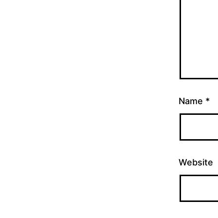
Name
*
Website