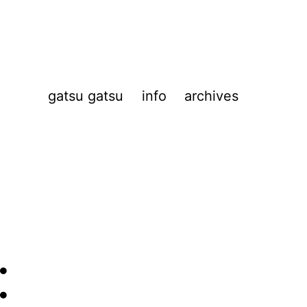
gatsu gatsu
info
archives
: