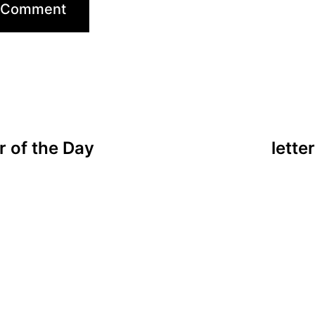
 of the Day
lette