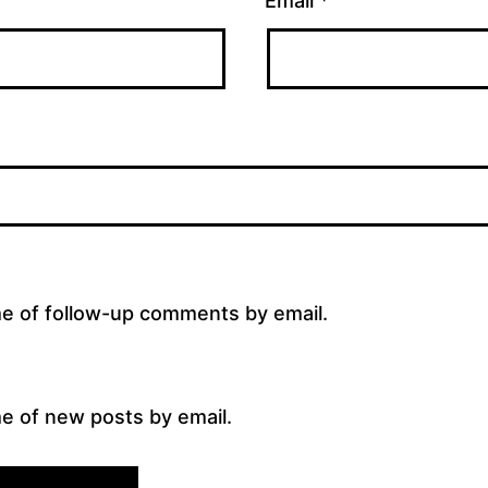
Email
*
me of follow-up comments by email.
e of new posts by email.