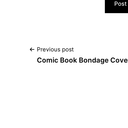
Post
Previous post
Comic Book Bondage Cover
navigation