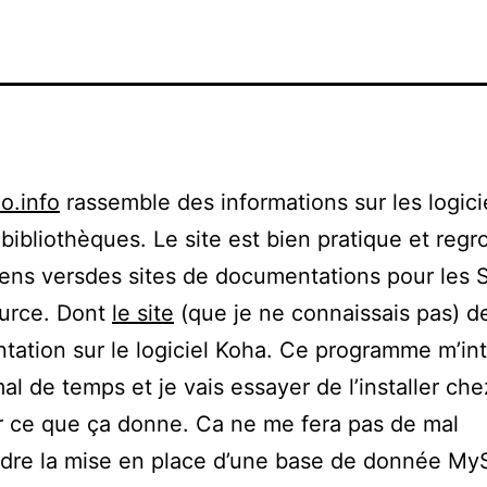
io.info
rassemble des informations sur les logicie
 bibliothèques. Le site est bien pratique et reg
iens versdes sites de documentations pour les 
urce. Dont
le site
(que je ne connaissais pas) d
ation sur le logiciel Koha. Ce programme m’in
al de temps et je vais essayer de l’installer ch
r ce que ça donne. Ca ne me fera pas de mal
dre la mise en place d’une base de donnée My