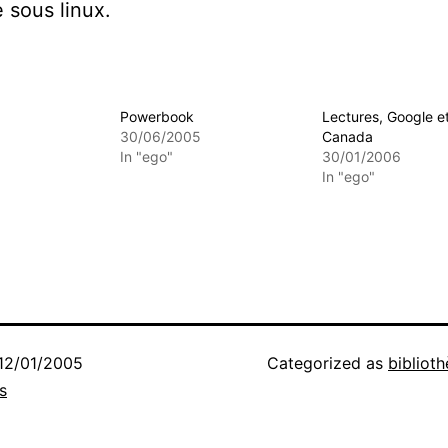
 sous linux.
Powerbook
Lectures, Google e
30/06/2005
Canada
In "ego"
30/01/2006
In "ego"
12/01/2005
Categorized as
bibliot
s