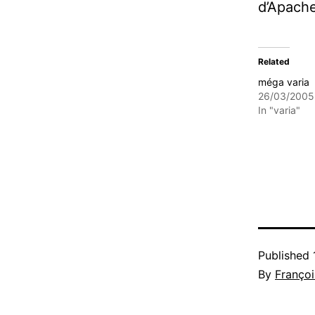
d’Apache
Related
méga varia
26/03/2005
In "varia"
Published
By
Françoi