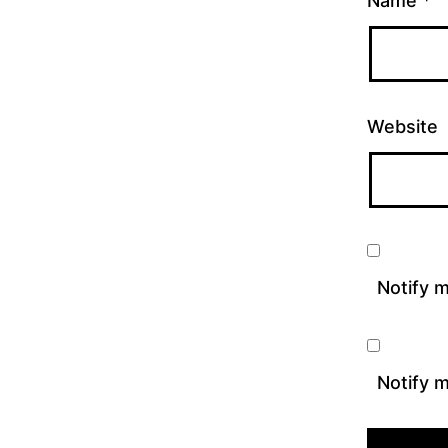
Name
*
Website
Notify 
Notify m