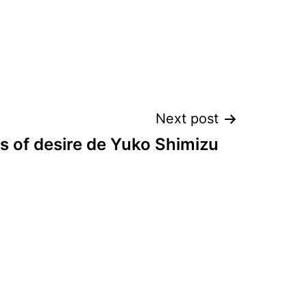
Next post
rs of desire de Yuko Shimizu