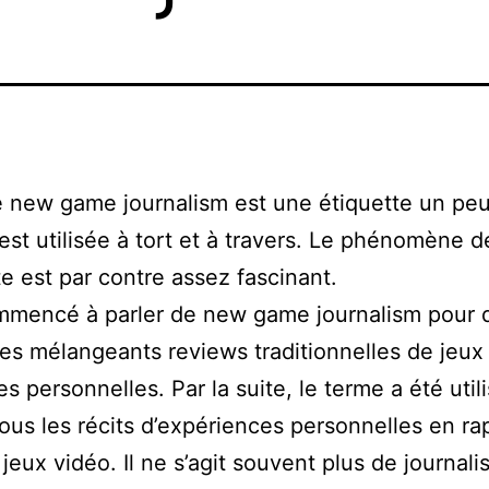
 new game journalism est une étiquette un peu
 est utilisée à tort et à travers. Le phénomène d
tte est par contre assez fascinant.
mmencé à parler de new game journalism pour d
cles mélangeants reviews traditionnelles de jeux
s personnelles. Par la suite, le terme a été util
tous les récits d’expériences personnelles en ra
 jeux vidéo. Il ne s’agit souvent plus de journal