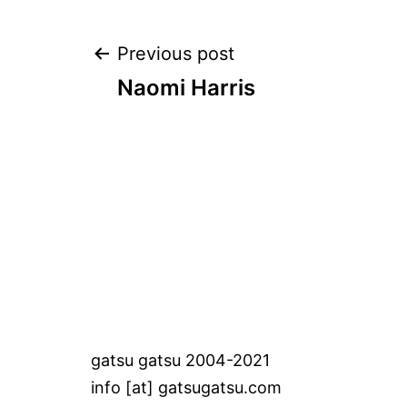
Post
Previous post
Naomi Harris
navigation
gatsu gatsu 2004-2021
info [at] gatsugatsu.com