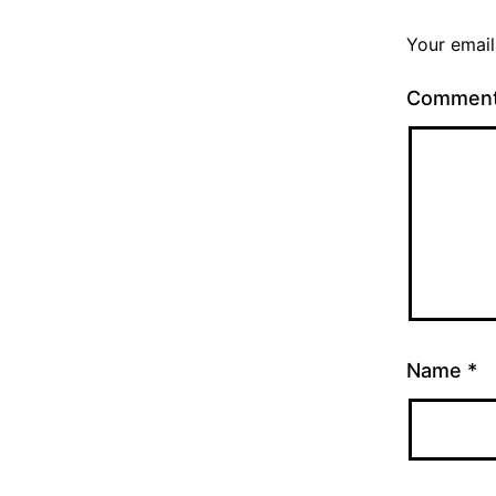
Your email
Commen
Name
*