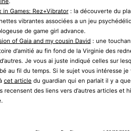
ine
.
 in Games: Rez+Vibrator
: la découverte du pla
ettes vibrantes associées a un jeu psychédéli
blogeuse de game girl advance.
usion of Gaia and my cousin David
: une touchan
toire d’amitié au fin fond de la Virginie des red
 d’autres. Je vous ai juste indiqué celles sur les
bé au fil du temps. Si le sujet vous intéresse je
 à
cet article
du guardian qui en parlait il y a qu
s recensent des liens vers d’autres articles et h
.