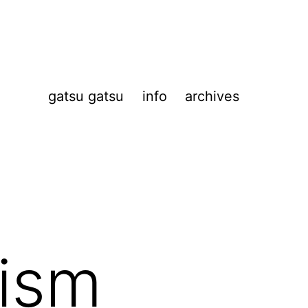
gatsu gatsu
info
archives
ism