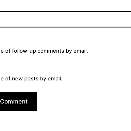
me of follow-up comments by email.
e of new posts by email.