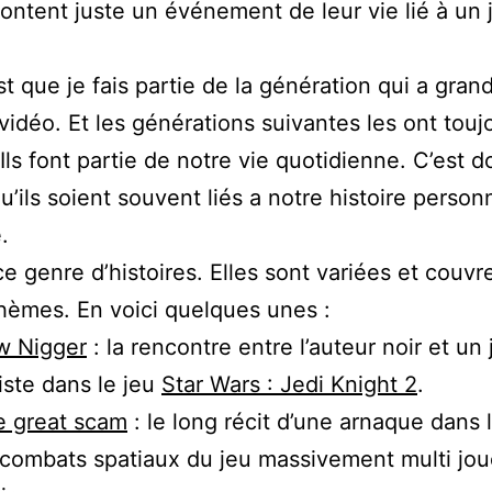
ontent juste un événement de leur vie lié à un 
st que je fais partie de la génération qui a gran
 vidéo. Et les générations suivantes les ont touj
Ils font partie de notre vie quotidienne. C’est 
u’ils soient souvent liés a notre histoire person
.
ce genre d’histoires. Elles sont variées et couvr
hèmes. En voici quelques unes :
w Nigger
: la rencontre entre l’auteur noir et un
iste dans le jeu
Star Wars : Jedi Knight 2
.
e great scam
: le long récit d’une arnaque dans l
combats spatiaux du jeu massivement multi jo