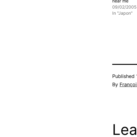
near me
09/02/2005
In "Japon"
Published
By
Françoi
Lea