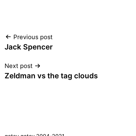
Post
Previous post
Jack Spencer
navigation
Next post
Zeldman vs the tag clouds