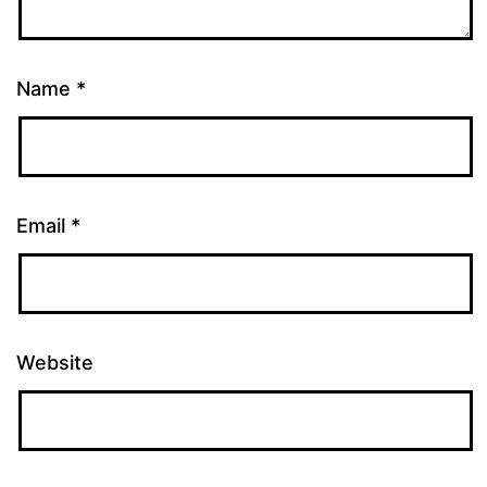
Name
*
Email
*
Website