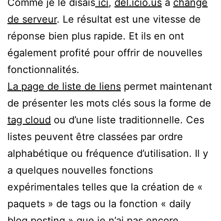
Comme je le disais
ici
,
del.icio.us
a
changé
de serveur
. Le résultat est une vitesse de
réponse bien plus rapide. Et ils en ont
également profité pour offrir de nouvelles
fonctionnalités.
La page de liste de liens
permet maintenant
de présenter les mots clés sous la forme de
tag cloud
ou d’une liste traditionnelle. Ces
listes peuvent être classées par ordre
alphabétique ou fréquence d’utilisation. Il y
a quelques nouvelles fonctions
expérimentales telles que la création de «
paquets » de tags ou la fonction « daily
blog posting » que je n’ai pas encore