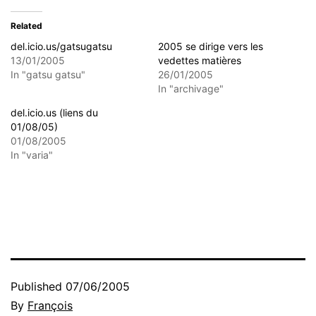
Related
del.icio.us/gatsugatsu
2005 se dirige vers les
13/01/2005
vedettes matières
In "gatsu gatsu"
26/01/2005
In "archivage"
del.icio.us (liens du
01/08/05)
01/08/2005
In "varia"
Published
07/06/2005
By
François