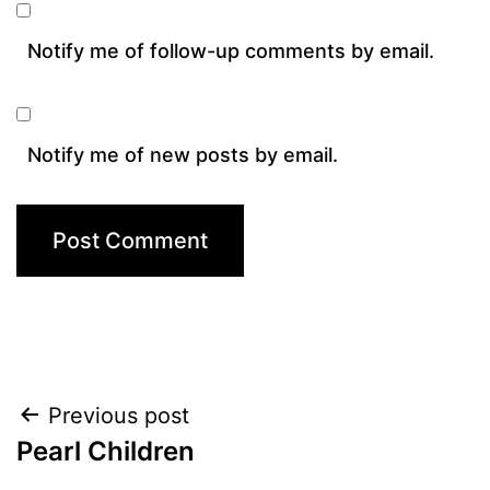
Notify me of follow-up comments by email.
Notify me of new posts by email.
Post
Previous post
Pearl Children
navigation