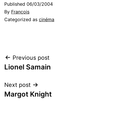
Published
06/03/2004
By
François
Categorized as
cinéma
Post
Previous post
Lionel Samain
navigation
Next post
Margot Knight