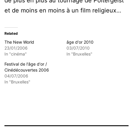
de plus en plus au tournage de Poltergeist
et de moins en moins à un film religieux…
Related
The New World
âge d'or 2010
23/01/2006
03/07/2010
In "cinéma"
In "Bruxelles"
Festival de l'âge d'or /
Cinédécouvertes 2006
04/07/2006
In "Bruxelles"