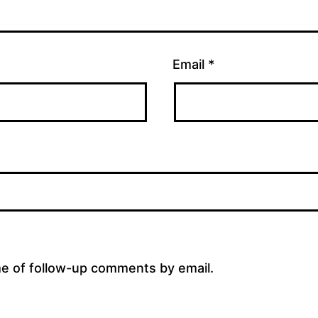
Email
*
me of follow-up comments by email.