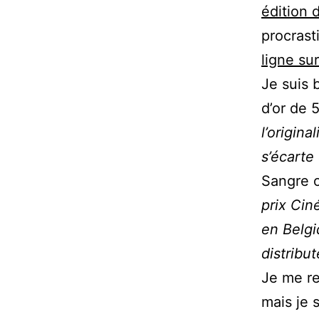
édition d
procrasti
ligne su
Je suis 
d’or de 
l’origina
s’écart
Sangre o
prix Cin
en Belgi
distribu
Je me re
mais je 