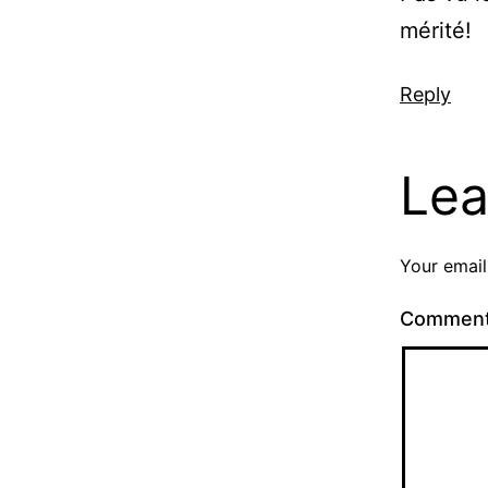
mérité!
Reply
Lea
Your email
Commen