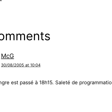
comments
McG
30/08/2005 at 10:04
angre est passé à 18h15. Saleté de programmatio