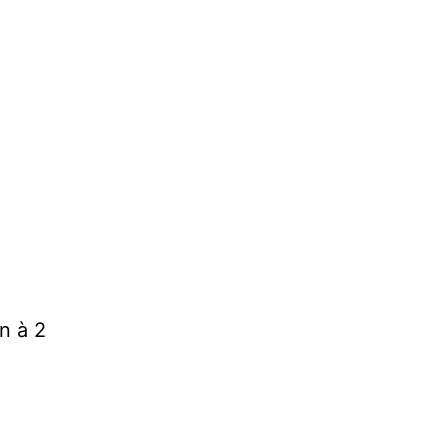
n à 2