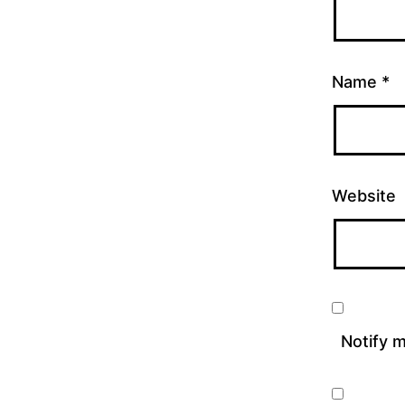
Name
*
Website
Notify 