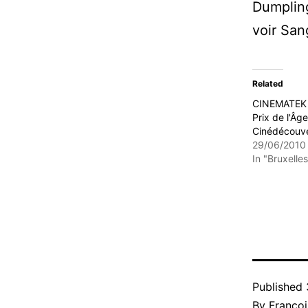
Dumplings
voir San
Related
CINEMATEK 
Prix de l'Âge
Cinédécouv
29/06/2010
In "Bruxelles
Published
By
Françoi