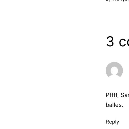
3 
Pffff, S
balles.
Reply