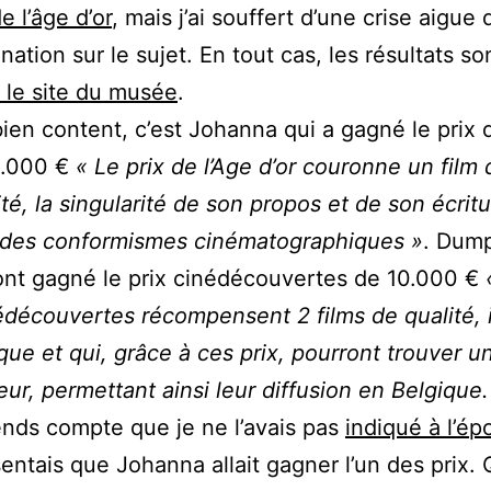
e l’âge d’or
, mais j’ai souffert d’une crise aigue 
nation sur le sujet. En tout cas, les résultats s
r le site du musée
.
bien content, c’est Johanna qui a gagné le prix 
5.000 €
« Le prix de l’Age d’or couronne un film 
lité, la singularité de son propos et de son écritu
e des conformismes cinématographiques »
. Dump
nt gagné le prix cinédécouvertes de 10.000 €
édécouvertes récompensent 2 films de qualité, 
que et qui, grâce à ces prix, pourront trouver u
teur, permettant ainsi leur diffusion en Belgique.
nds compte que je ne l’avais pas
indiqué à l’é
sentais que Johanna allait gagner l’un des prix.