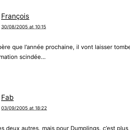
François
30/08/2005 at 10:15
spère que l’année prochaine, il vont laisser tomb
mation scindée…
Fab
03/09/2005 at 18:22
es deux autres, mais pour Dumplings, c’est plus