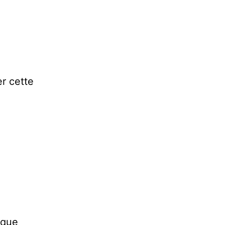
er cette
 que