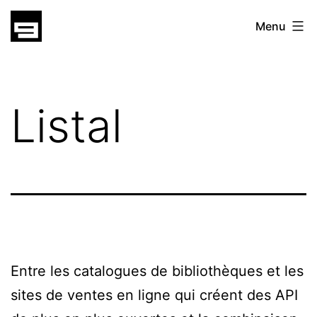
Skip
gatsu
Menu
to
gatsu
content
Listal
Entre les catalogues de bibliothèques et les
sites de ventes en ligne qui créent des API