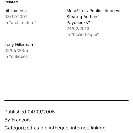
Related
bibliomedia
MetaFilter : Public Libraries:
03/12/2007
Stealing Authors'
In "architecture"
Paychecks?
24/02/2013
In "bibliothèque"
Tony Hillerman
02/05/2005
In "critiques"
Published
04/09/2005
By
François
Categorized as
bibliothèque
,
internet
,
linklog