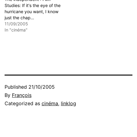
Studies: If it's the eye of the
hurricane you want, I know
just the chap…
11/09/2005
In "cinéma"
Published
21/10/2005
By
François
Categorized as
cinéma
,
linklog