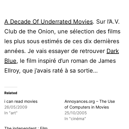
A Decade Of Underrated Movies
. Sur l’A.V.
Club de the Onion, une sélection des films
les plus sous estimés de ces dix dernières
années. Je vais essayer de retrouver
Dark
Blue
, le film inspiré d’un roman de James
Ellroy, que j’avais raté à sa sortie…
Related
i can read movies
Annoyances.org – The Use
26/05/2009
of Computers in Movies
In "art"
25/10/2005
In "cinéma"
The independent : Film