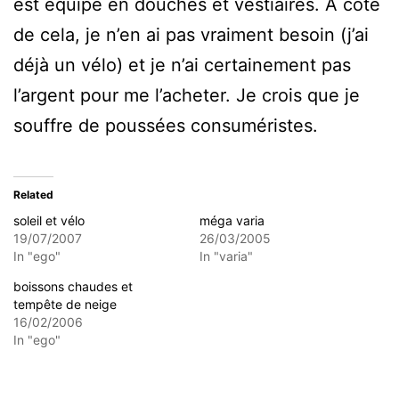
est équipé en douches et vestiaires. A côté
de cela, je n’en ai pas vraiment besoin (j’ai
déjà un vélo) et je n’ai certainement pas
l’argent pour me l’acheter. Je crois que je
souffre de poussées consuméristes.
Related
soleil et vélo
méga varia
19/07/2007
26/03/2005
In "ego"
In "varia"
boissons chaudes et
tempête de neige
16/02/2006
In "ego"