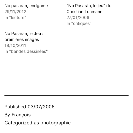
No pasaran, endgame
"No Pasaràn, le jeu" de
29/11/2012
Christian Lehmann
In "lecture"
27/01/2006
In "critiques"
No Pasaran, le Jeu :
premières images
18/10/2011
In "bandes dessinées"
Published
03/07/2006
By
François
Categorized as
photographie