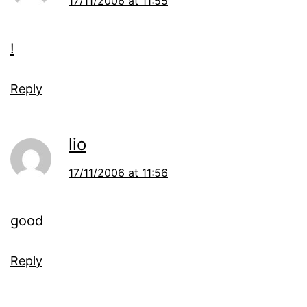
17/11/2006 at 11:55
!
Reply
lio
17/11/2006 at 11:56
good
Reply