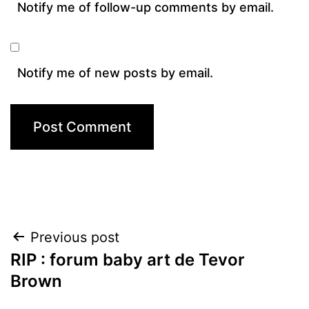
Notify me of follow-up comments by email.
Notify me of new posts by email.
Post
Previous post
RIP : forum baby art de Tevor
navigation
Brown