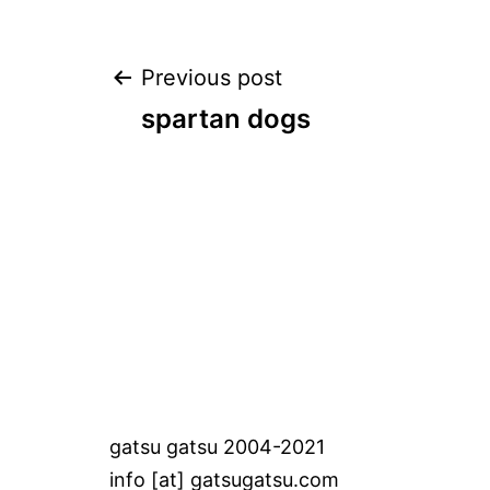
Post
Previous post
spartan dogs
navigation
gatsu gatsu 2004-2021
info [at] gatsugatsu.com