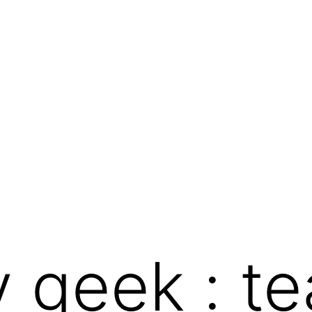
 geek : te