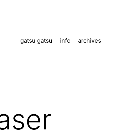
gatsu gatsu
info
archives
aser