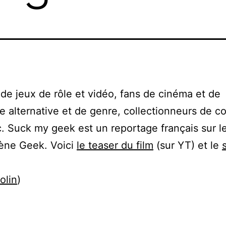
de jeux de rôle et vidéo, fans de cinéma et de
ure alternative et de genre, collectionneurs de c
tc. Suck my geek est un reportage français sur l
ne Geek. Voici
le teaser du film
(sur YT) et le
olin
)