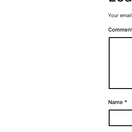
Your email
Commen
Name
*