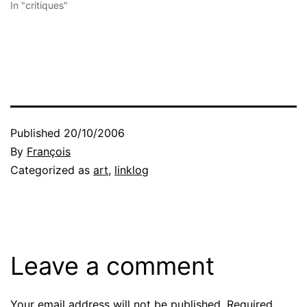
In "critiques"
Published
20/10/2006
By
François
Categorized as
art
,
linklog
Leave a comment
Your email address will not be published.
Required