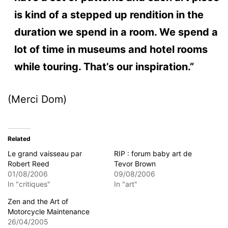
is kind of a stepped up rendition in the
duration we spend in a room. We spend a
lot of time in museums and hotel rooms
while touring. That’s our inspiration.”
(Merci Dom)
Related
Le grand vaisseau par
RIP : forum baby art de
Robert Reed
Tevor Brown
01/08/2006
09/08/2006
In "critiques"
In "art"
Zen and the Art of
Motorcycle Maintenance
26/04/2005