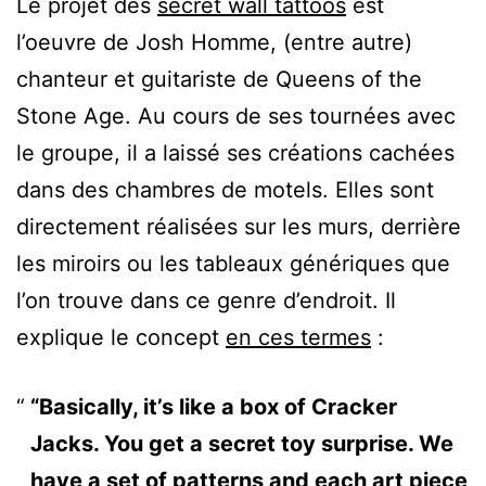
Le projet des
secret wall tattoos
est
l’oeuvre de Josh Homme, (entre autre)
chanteur et guitariste de Queens of the
Stone Age. Au cours de ses tournées avec
le groupe, il a laissé ses créations cachées
dans des chambres de motels. Elles sont
directement réalisées sur les murs, derrière
les miroirs ou les tableaux génériques que
l’on trouve dans ce genre d’endroit. Il
explique le concept
en ces termes
:
“Basically, it’s like a box of Cracker
Jacks. You get a secret toy surprise. We
have a set of patterns and each art piece