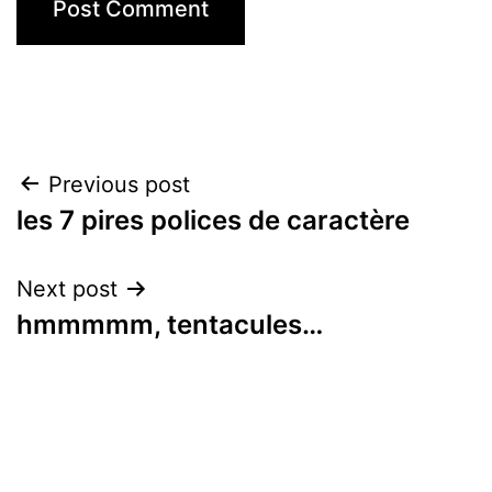
Post
Previous post
les 7 pires polices de caractère
navigation
Next post
hmmmmm, tentacules…