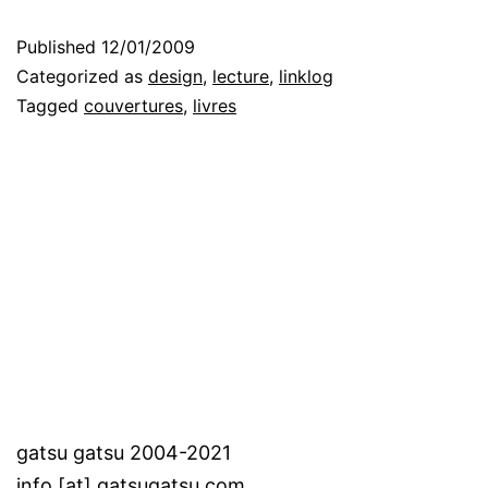
Published
12/01/2009
Categorized as
design
,
lecture
,
linklog
Tagged
couvertures
,
livres
gatsu gatsu 2004-2021
info [at] gatsugatsu.com