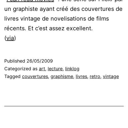
un graphiste ayant créé des couvertures de
livres vintage de novelisations de films
récents. Et c’est assez excellent.
(
via
)
Published
26/05/2009
Categorized as
art
,
lecture
,
linklog
Tagged
couvertures
,
graphisme
,
livres
,
retro
,
vintage