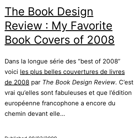
The Book Design
Review : My Favorite
Book Covers of 2008
Dans la longue série des “best of 2008”
voici
les plus belles couvertures de livres
de 2008
par
The Book Design Review
. C’est
vrai qu’elles sont fabuleuses et que l’édition
européenne francophone a encore du
chemin devant elle…