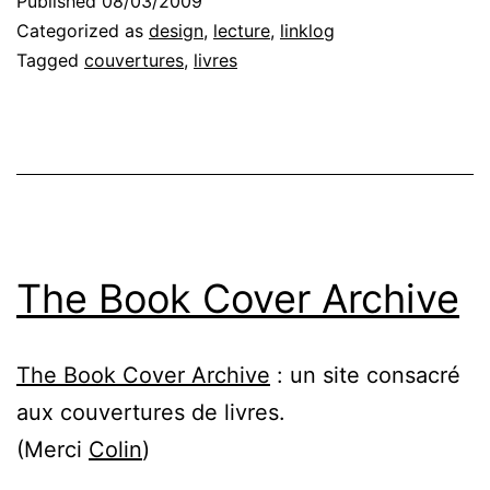
Published
08/03/2009
Categorized as
design
,
lecture
,
linklog
Tagged
couvertures
,
livres
The Book Cover Archive
The Book Cover Archive
: un site consacré
aux couvertures de livres.
(Merci
Colin
)