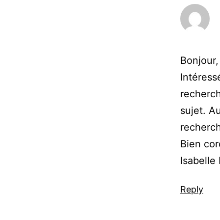
Bonjour,
Intéressé
recherch
sujet. A
recherc
Bien cor
Isabelle
Reply