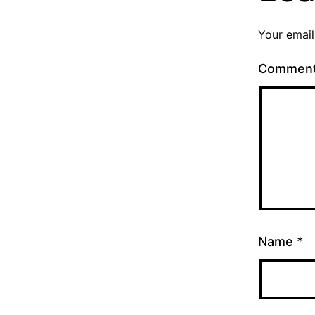
Your email
Commen
Name
*