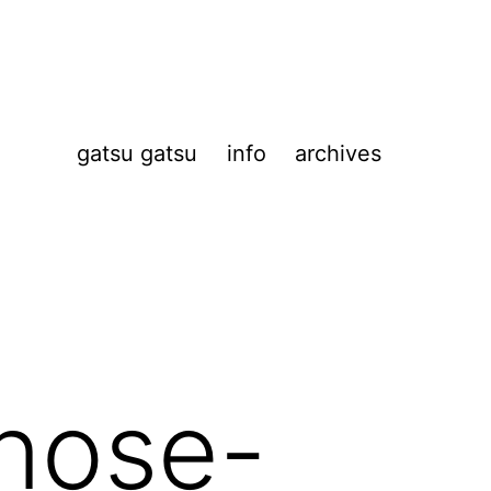
gatsu gatsu
info
archives
 nose-