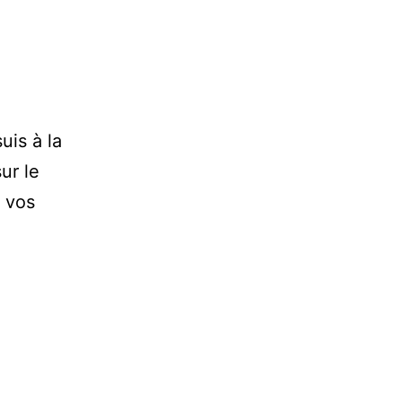
uis à la
ur le
 vos