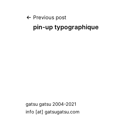
Post
Previous post
pin-up typographique
navigation
gatsu gatsu 2004-2021
info [at] gatsugatsu.com