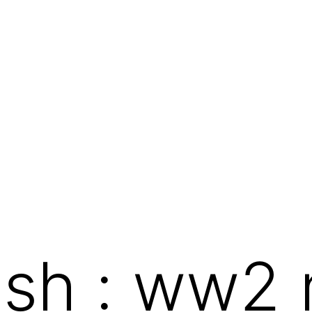
ush : ww2