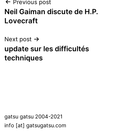
Post
Previous post
Neil Gaiman discute de H.P.
navigation
Lovecraft
Next post
update sur les difficultés
techniques
gatsu gatsu 2004-2021
info [at] gatsugatsu.com