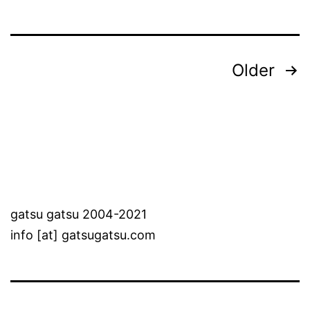
Posts
Older
pagination
gatsu gatsu 2004-2021
info [at] gatsugatsu.com