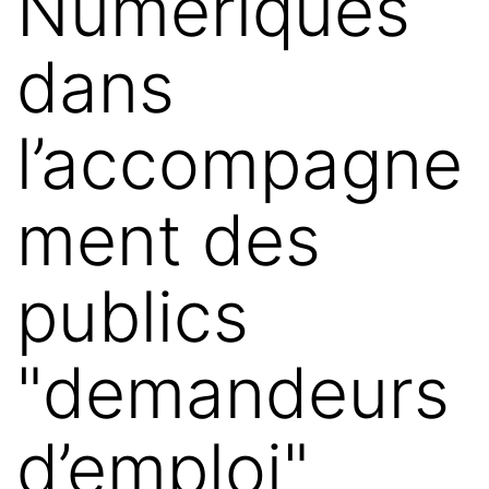
Numériques
dans
l’accompagne
ment des
publics
"demandeurs
d’emploi"