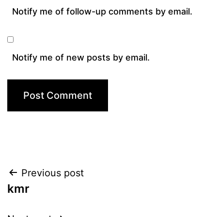
Notify me of follow-up comments by email.
Notify me of new posts by email.
Post
Previous post
kmr
navigation