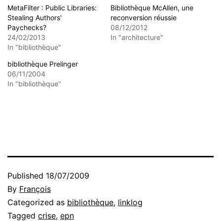
MetaFilter : Public Libraries:
Bibliothèque McAllen, une
Stealing Authors'
reconversion réussie
Paychecks?
08/12/2012
24/02/2013
In "architecture"
In "bibliothèque"
bibliothèque Prelinger
06/11/2004
In "bibliothèque"
Published
18/07/2009
By
François
Categorized as
bibliothèque
,
linklog
Tagged
crise
,
epn