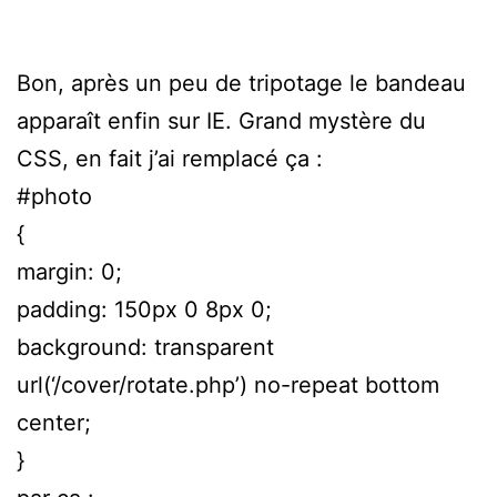
Bon, après un peu de tripotage le bandeau
apparaît enfin sur IE. Grand mystère du
CSS, en fait j’ai remplacé ça :
#photo
{
margin: 0;
padding: 150px 0 8px 0;
background: transparent
url(‘/cover/rotate.php’) no-repeat bottom
center;
}