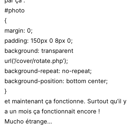
par ça :
#photo
{
margin: 0;
padding: 150px 0 8px 0;
background: transparent
url(‘/cover/rotate.php’);
background-repeat: no-repeat;
background-position: bottom center;
}
et maintenant ça fonctionne. Surtout qu’il y
a un mois ça fonctionnait encore !
Mucho étrange…