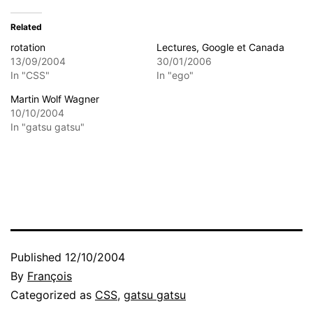
Related
rotation
Lectures, Google et Canada
13/09/2004
30/01/2006
In "CSS"
In "ego"
Martin Wolf Wagner
10/10/2004
In "gatsu gatsu"
Published
12/10/2004
By
François
Categorized as
CSS
,
gatsu gatsu