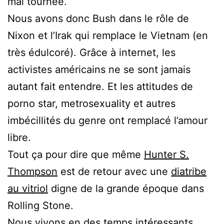
mal tournée.
Nous avons donc Bush dans le rôle de
Nixon et l’Irak qui remplace le Vietnam (en
très édulcoré). Grâce à internet, les
activistes américains ne se sont jamais
autant fait entendre. Et les attitudes de
porno star, metrosexuality et autres
imbécillités du genre ont remplacé l’amour
libre.
Tout ça pour dire que même
Hunter S.
Thompson
est de retour avec une
diatribe
au vitriol
digne de la grande époque dans
Rolling Stone.
Nous vivons en des temps intéressants,