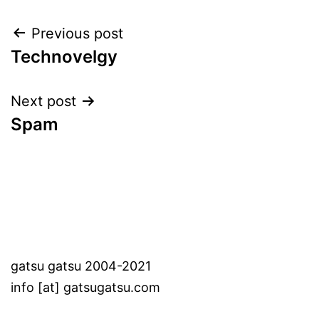
Post
Previous post
Technovelgy
navigation
Next post
Spam
gatsu gatsu 2004-2021
info [at] gatsugatsu.com