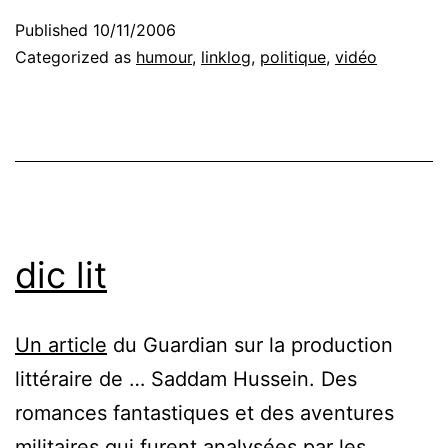
Published
10/11/2006
Categorized as
humour
,
linklog
,
politique
,
vidéo
dic lit
Un article
du Guardian sur la production
littéraire de … Saddam Hussein. Des
romances fantastiques et des aventures
militaires qui furent analysées par les