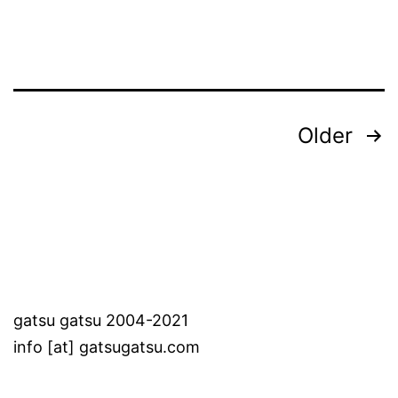
Posts
Older
pagination
gatsu gatsu 2004-2021
info [at] gatsugatsu.com