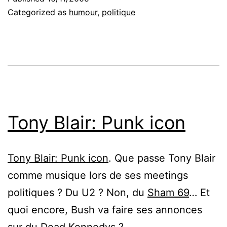
Categorized as
humour
,
politique
Tony Blair: Punk icon
Tony Blair: Punk icon
. Que passe Tony Blair
comme musique lors de ses meetings
politiques ? Du U2 ? Non, du
Sham 69
… Et
quoi encore, Bush va faire ses annonces
sur du Dead Kennedys ?