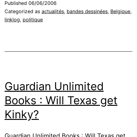
Published
06/06/2006
Categorized as
actualités
,
bandes dessinées
,
Belgique
,
linklog
,
politique
Guardian Unlimited
Books : Will Texas get
Kinky?
Guardian Unlimited Books : Will Texas get