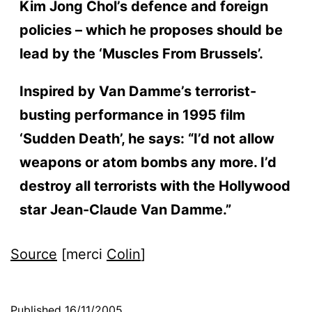
Kim Jong Chol’s defence and foreign
policies – which he proposes should be
lead by the ‘Muscles From Brussels’.
Inspired by Van Damme’s terrorist-
busting performance in 1995 film
‘Sudden Death’, he says: “I’d not allow
weapons or atom bombs any more. I’d
destroy all terrorists with the Hollywood
star Jean-Claude Van Damme.”
Source
[merci
Colin
]
Published
16/11/2005