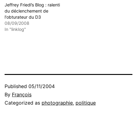
Jeffrey Friedl’s Blog : ralenti
du déclenchement de
l'obturateur du D3
08/09/2008
In "linklog"
Published
05/11/2004
By
François
Categorized as
photographie
,
politique