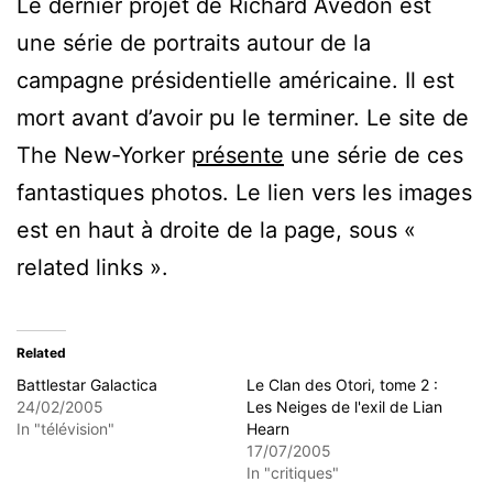
Le dernier projet de Richard Avedon est
une série de portraits autour de la
campagne présidentielle américaine. Il est
mort avant d’avoir pu le terminer. Le site de
The New-Yorker
présente
une série de ces
fantastiques photos. Le lien vers les images
est en haut à droite de la page, sous «
related links ».
Related
Battlestar Galactica
Le Clan des Otori, tome 2 :
24/02/2005
Les Neiges de l'exil de Lian
In "télévision"
Hearn
17/07/2005
In "critiques"