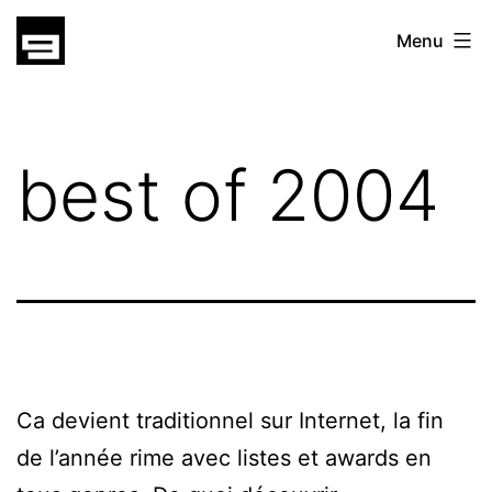
Skip
gatsu
Menu
to
gatsu
content
best of 2004
Ca devient traditionnel sur Internet, la fin
de l’année rime avec listes et awards en