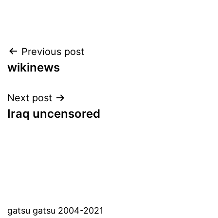
Post
Previous post
wikinews
navigation
Next post
Iraq uncensored
gatsu gatsu 2004-2021