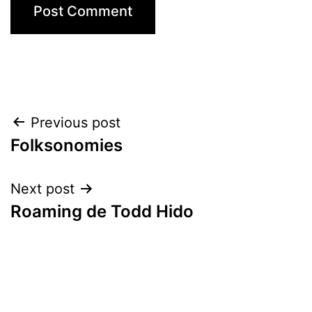
Post
Previous post
Folksonomies
navigation
Next post
Roaming de Todd Hido