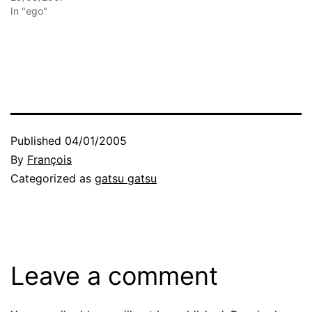
In "ego"
Published
04/01/2005
By
François
Categorized as
gatsu gatsu
Leave a comment