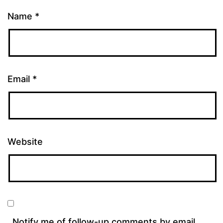
Name
*
Email
*
Website
Notify me of follow-up comments by email.