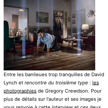
Entre les banlieues trop tranquilles de David
Lynch et
rencontre du troisième type
:
les
photographies
de Gregory Crewdson. Pour
plus de détails sur l’auteur et ses images je
vous renvoie à
cette interview
et ces
deux