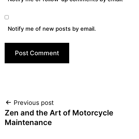
Notify me of new posts by email.
Post
Previous post
Zen and the Art of Motorcycle
navigation
Maintenance